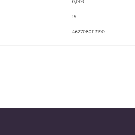
0,003
15
4627080113190