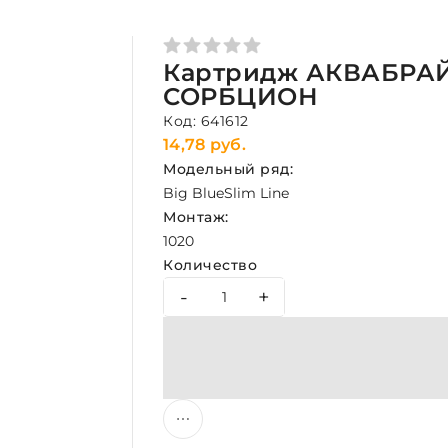
Картридж АКВАБРАЙТ
СОРБЦИОН
Код: 641612
14,78 руб.
Модельный ряд:
Big Blue
Slim Line
Монтаж:
10
20
Количество
-
+