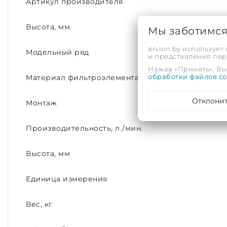
Артикул производителя
Высота, мм.
Мы заботимс
arvion.by использует
Модельный ряд
и представления пе
Нажав «Принять», Вы 
обработки файлов co
Материал фильтроэлемента
Отклони
Монтаж
Производительность, л./мин.
Высота, мм
Единица измерения
Вес, кг