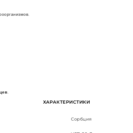
кроорганизмов.
яцев
.
ХАРАКТЕРИСТИКИ
Сорбция