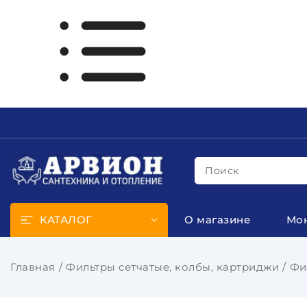
Поиск
КАТАЛОГ
О магазине
Мо
Главная
Фильтры сетчатые, колбы, картриджи
Фи