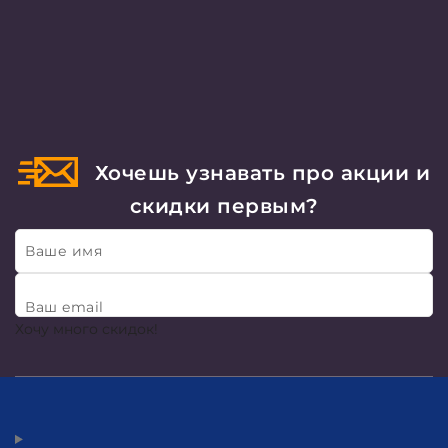
Хочешь узнавать про акции и
скидки первым?
Ваше имя
Ваш email
Хочу много скидок!