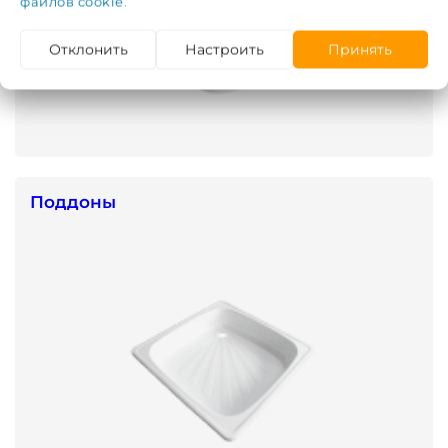
файлов cookie
.
Отклонить
Настроить
Принять
Поддоны