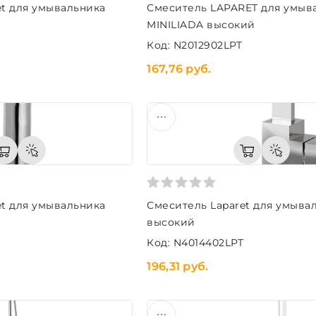
et для умывальника
Смеситель LAPARET для умыв
MINILIADA высокий
Код: N2012902LPT
167,76 руб.
et для умывальника
Смеситель Laparet для умыва
высокий
Код: N4014402LPT
196,31 руб.