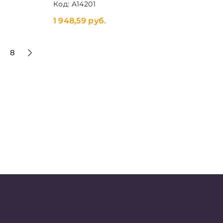
Код: A14201
1 948,59 руб.
8