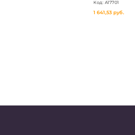
Код: A17701
1 641,53 руб.