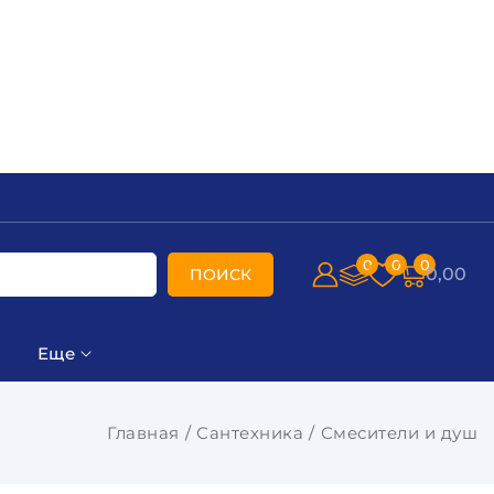
0
0
0
0,00
ПОИСК
Еще
Главная
Сантехника
Смесители и душ