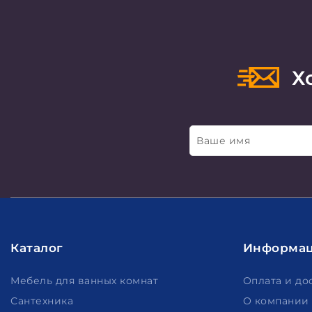
Хо
Ваше имя
Каталог
Информа
Мебель для ванных комнат
Оплата и до
Сантехника
О компании