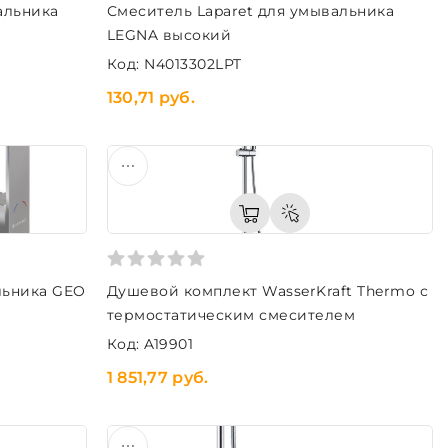
альника
Смеситель Laparet для умывальника
LEGNA высокий
Код: N4013302LPT
130,71 руб.
льника GEO
Душевой комплект WasserKraft Thermo с
термостатическим смесителем
Код: A19901
1 851,77 руб.