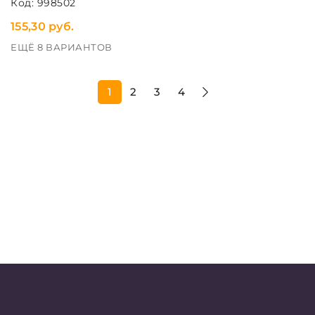
Код: 998502
155,30 руб.
ЕЩЁ 8 ВАРИАНТОВ
1
2
3
4