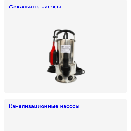
Фекальные насосы
Канализационные насосы