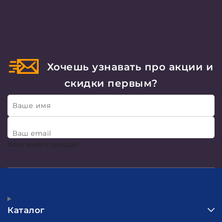
Хочешь узнавать про акции и
скидки первым?
Ваше имя
Ваш email
Хочу много скидок!
Каталог