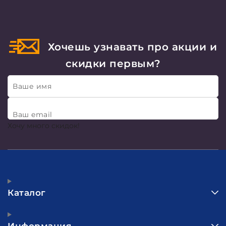
Хочешь узнавать про акции и
скидки первым?
Ваше имя
Ваш email
Хочу много скидок!
Каталог