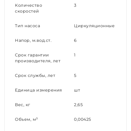
Количество
3
скоростей
Тип насоса
Циркуляционные
Напор, м.вод.ст.
6
Срок гарантии
1
производителя, лет
Срок службы, лет
5
Единица измерения
шт
Вес, кг
2,65
Объем, м³
0,00425