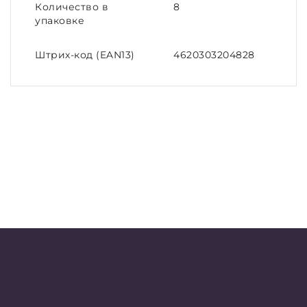
Количество в
8
упаковке
Штрих-код (EAN13)
4620303204828