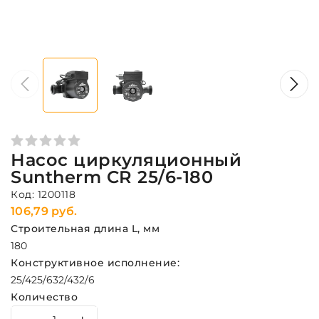
Насос циркуляционный
Suntherm CR 25/6-180
Код: 1200118
106,79 руб.
Строительная длина L, мм
180
Конструктивное исполнение:
25/4
25/6
32/4
32/6
Количество