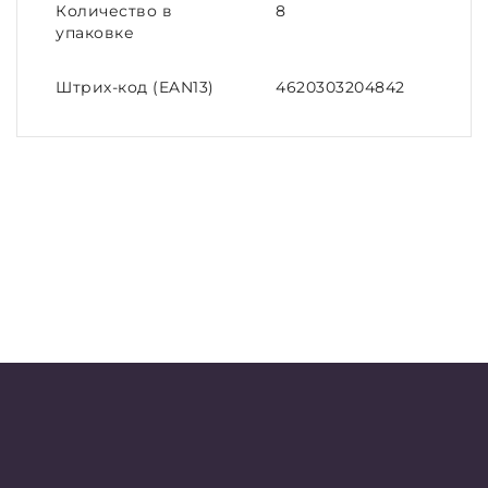
Количество в
8
упаковке
Штрих-код (EAN13)
4620303204842