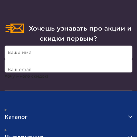
Хочешь узнавать про акции и
скидки первым?
Ваше имя
Ваш email
Хочу много скидок!
Каталог