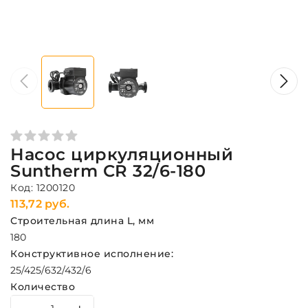
Насос циркуляционный
Suntherm CR 32/6-180
Код: 1200120
113,72 руб.
Строительная длина L, мм
180
Конструктивное исполнение:
25/4
25/6
32/4
32/6
Количество