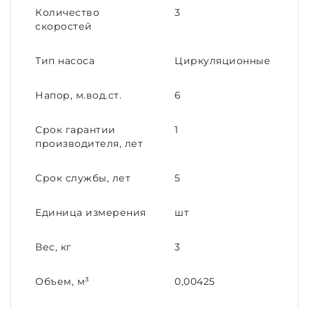
Количество
3
скоростей
Тип насоса
Циркуляционные
Напор, м.вод.ст.
6
Срок гарантии
1
производителя, лет
Срок службы, лет
5
Единица измерения
шт
Вес, кг
3
Объем, м³
0,00425