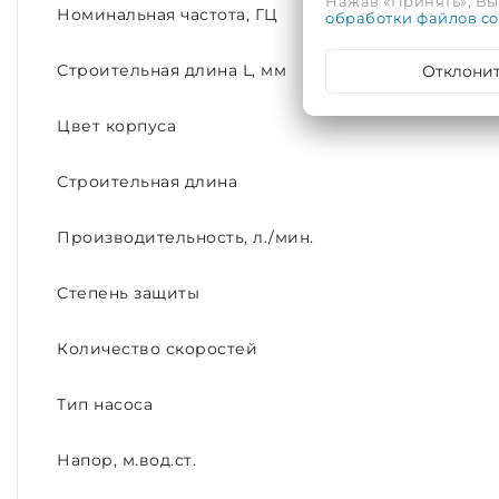
Нажав «Принять», Вы 
Номинальная частота, ГЦ
обработки файлов co
Отклони
Строительная длина L, мм
Цвет корпуса
Строительная длина
Производительность, л./мин.
Степень защиты
Количество скоростей
Тип насоса
Напор, м.вод.ст.