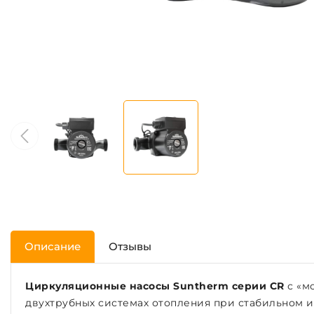
Описание
Отзывы
Циркуляционные насосы Suntherm серии CR
с «м
двухтрубных системах отопления при стабильном 