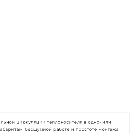
ельной циркуляции теплоносителя в одно- или
габаритам, бесшумной работе и простоте монтажа