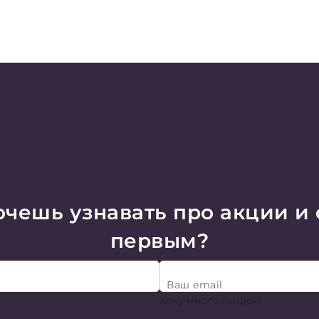
чешь узнавать про акции и
первым?
Ваш email
Хочу много скидок!