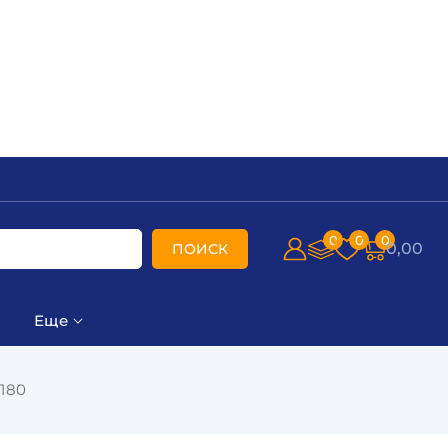
0
0
0
0,00
ПОИСК
Еще
180