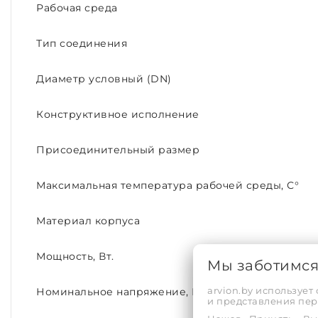
Рабочая среда
Тип соединения
Диаметр условный (DN)
Конструктивное исполнение
Присоединительный размер
Максимальная температура рабочей среды, С°
Материал корпуса
Мощность, Вт.
Мы заботимс
arvion.by использует
Номинальное напряжение, В
и представления пе