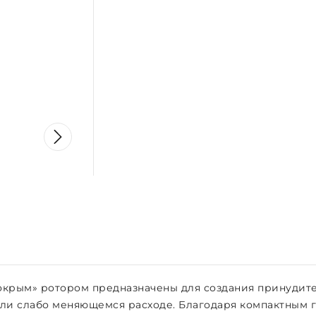
окрым» ротором предназначены для создания принудит
или слабо меняющемся расходе. Благодаря компактным 