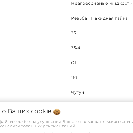
Неагрессивные жидкости
Резьба | Накидная гайка
25
25/4
G1
110
Чугун
69
я о Ваших
cookie
 файлы cookie для улучшения Вашего пользовательского опыта
220
рсонализированных рекомендаций.