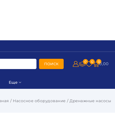
0
0
0
0,00
ПОИСК
Еще
вная
Насосное оборудование
Дренажные насосы