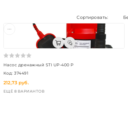
Б
Насос дренажный STI UP-400 P
Код: 374491
212,73 руб.
ЕЩЁ 8 ВАРИАНТОВ