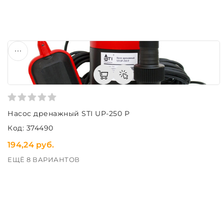
Насос дренажный STI UP-250 P
Код: 374490
194,24 руб.
ЕЩЁ 8 ВАРИАНТОВ