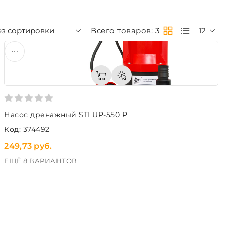
ез сортировки
Всего товаров: 3
12
Насос дренажный STI UP-550 P
Код: 374492
249,73 руб.
ЕЩЁ 8 ВАРИАНТОВ