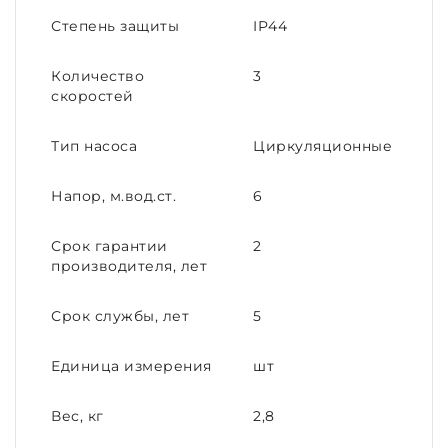
Степень защиты
IP44
Количество
3
скоростей
Тип насоса
Циркуляционные
Напор, м.вод.ст.
6
Срок гарантии
2
производителя, лет
Срок службы, лет
5
Единица измерения
шт
Вес, кг
2,8