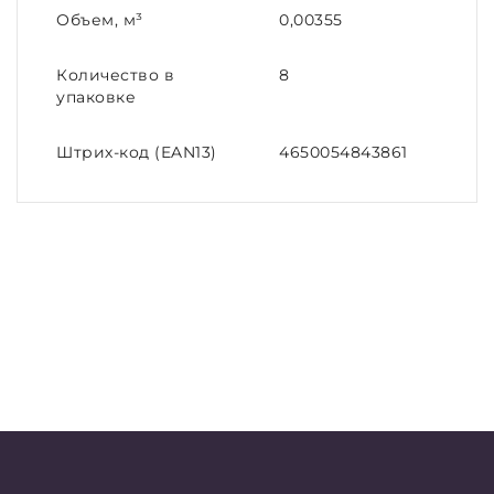
Объем, м³
0,00355
Количество в
8
упаковке
Штрих-код (EAN13)
4650054843861