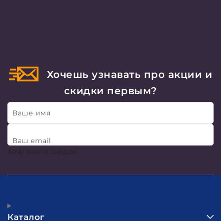
Хочешь узнавать про акции и
скидки первым?
Ваше имя
Ваш email
Хочу много скидок!
Каталог