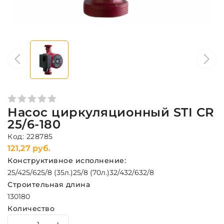
Насос циркуляционный STI CR
25/6-180
Код: 228785
121,27 руб.
Конструктивное исполнение:
25/4
25/6
25/8 (35л.)
25/8 (70л.)
32/4
32/6
32/8
Строительная длина
130
180
Количество