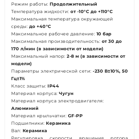
Режим работы:
Продолжительный
Температура жидкости:
от -10°С до +110°С
Максимальная температура окружающей
среды:
до +40°С
Максимальное рабочее давление:
10 бар
Максимальная производительность:
от 30 до
170 л/мин (в зависимости от модели)
Максимальный напор:
2-8 м (в зависимости от
модели)
Параметры электрической сети:
-230 В±10%, 50
Гц±1%
Класс защиты:
IP44
Материал корпуса:
Чугун
Материал корпуса электродвигателя:
Алюминий
Материал крыльчатки:
GF-PP
Подшипники:
К
ерамика
Вал:
Керамика
Регулировка скорости вращения ротора