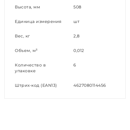
Высота, мм
508
Единица измерения
шт
Вес, кг
2,8
Объем, м³
0,012
Количество в
6
упаковке
Штрих-код (EAN13)
4627080114456