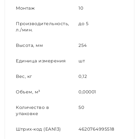
Монтаж
10
Производительность,
до 5
л./мин.
Высота, мм
254
Единица измерения
шт
Вес, кг
0,12
Объем, м³
0,00001
Количество в
50
упаковке
Штрих-код (EAN13)
4620764995518