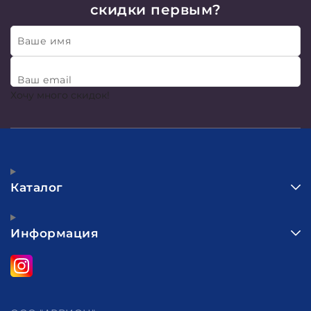
скидки первым?
Ваше имя
Ваш email
Хочу много скидок!
Каталог
Информация