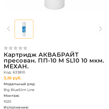
Картридж АКВАБРАЙТ
пресован. ПП-10 М SL10 10 мкм.
МЕХАН.
Код: 633810
3,26 руб.
Модельный ряд:
Big Blue
Slim Line
Монтаж:
10
20
Исполнение: