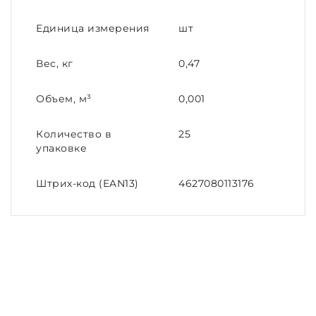
Единица измерения
шт
Вес, кг
0,47
Объем, м³
0,001
Количество в
25
упаковке
Штрих-код (EAN13)
4627080113176