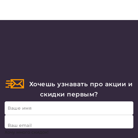
Хочешь узнавать про акции и
скидки первым?
Ваше имя
Ваш email
Хочу много скидок!