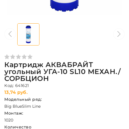
Картридж АКВАБРАЙТ
угольный УГА-10 SL10 МЕХАН./
СОРБЦИОН
Код: 641621
13,74 руб.
Модельный ряд:
Big Blue
Slim Line
Монтаж:
10
20
Количество