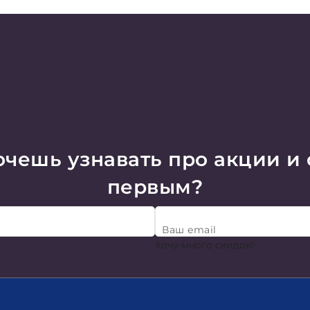
чешь узнавать про акции и
первым?
Ваш email
Хочу много скидок!