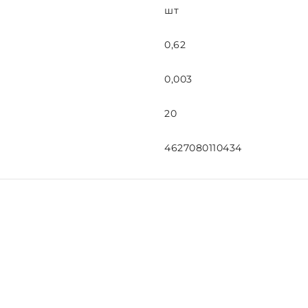
шт
0,62
0,003
20
4627080110434