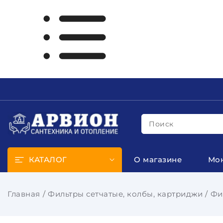
Поиск
КАТАЛОГ
О магазине
Мо
Главная
Фильтры сетчатые, колбы, картриджи
Фи