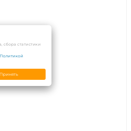
, сбора статистики
Политикой
Принять
ен