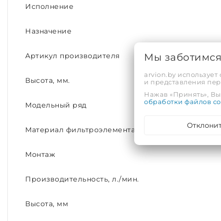
Исполнение
Назначение
Мы заботимс
Артикул производителя
arvion.by использует
Высота, мм.
и представления пе
Нажав «Принять», Вы 
обработки файлов co
Модельный ряд
Отклони
Материал фильтроэлемента
Монтаж
Производительность, л./мин.
Высота, мм