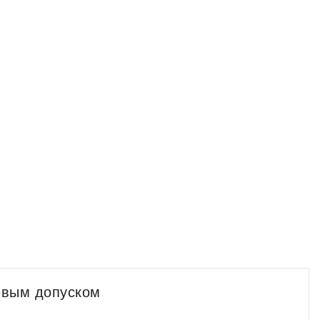
евым допуском