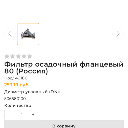
Фильтр осадочный фланцевый
80 (Россия)
Код: 46180
253,19 руб.
Диаметр условный (DN):
50
65
80
100
Количество
-
+
В корзину