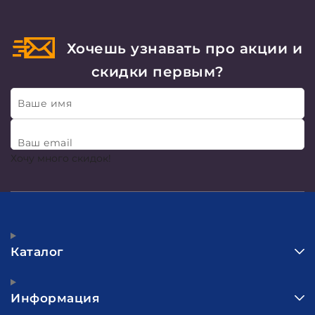
Хочешь узнавать про акции и
скидки первым?
Ваше имя
Ваш email
Хочу много скидок!
Каталог
Информация