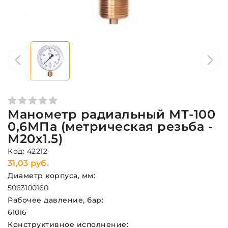
Манометр радиальный МТ-100
0,6МПа (метрическая резьба -
М20х1.5)
Код: 42212
31,03 руб.
Диаметр корпуса, мм:
50
63
100
160
Рабочее давление, бар:
6
10
16
Конструктивное исполнение: