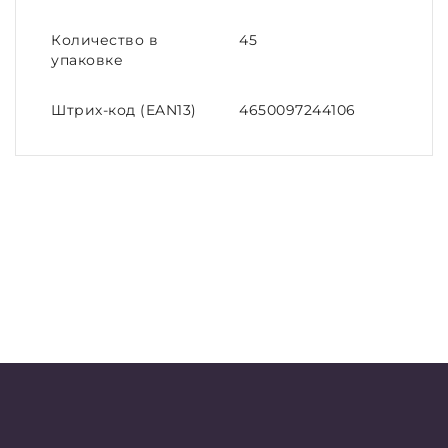
Количество в
45
упаковке
Штрих-код (EAN13)
4650097244106