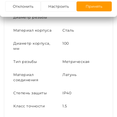
Отклонить
Настроить
Принять
Номинальный
М20
диаметр резьбы
Материал корпуса
Сталь
Диаметр корпуса,
100
мм
Тип резьбы
Метрическая
Материал
Латунь
соединения
Степень защиты
IP40
Класс точности
1.5