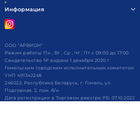
Информация
ООО "АРВИОН"
Режим работы:
Пн , Вт , Ср , Чт , Пт c 09:00 до 17:00
Свидетельство № выдано 1 декабря 2020 г.
Гомельским городским исполнительным комитетом
УНП 491342248
246022, Республика Беларусь, г. Гомель, ул.
Подгорная, 2, пом. б/н
Дата регистрации в Торговом реестре РБ: 07.10.2022
Рассмотрение обращений потребителей, телефон
+375 (29) 320-86-62, +375 (29) 114-57-14, email:
info@arvion.by
Настройка файлов cookie