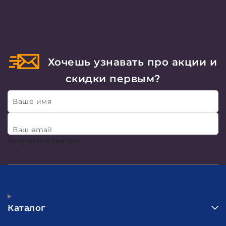
Хочешь узнавать про акции и
скидки первым?
Ваше имя
Ваш email
Хочу много скидок!
Каталог