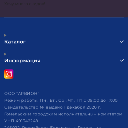
Хочу много скидок!
Каталог
Информация
ООО "АРВИОН"
Режим работы:
Пн , Вт , Ср , Чт , Пт c 09:00 до 17:00
Свидетельство № выдано 1 декабря 2020 г.
Гомельским городским исполнительным комитетом
УНП 491342248
246022, Республика Беларусь, г. Гомель, ул.