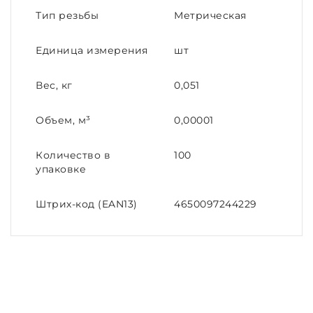
Тип резьбы
Метрическая
Единица измерения
шт
Вес, кг
0,051
Объем, м³
0,00001
Количество в
100
упаковке
Штрих-код (EAN13)
4650097244229