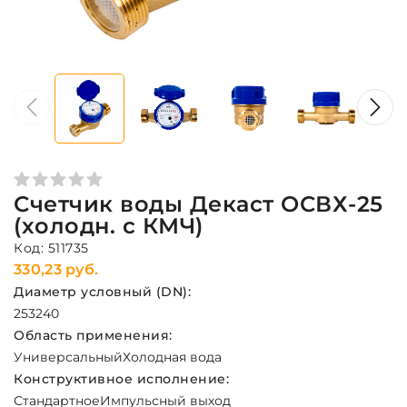
Счетчик воды Декаст ОСВХ-25
(холодн. с КМЧ)
Код: 511735
330,23 руб.
Диаметр условный (DN):
25
32
40
Область применения:
Универсальный
Холодная вода
Конструктивное исполнение:
Стандартное
Импульсный выход