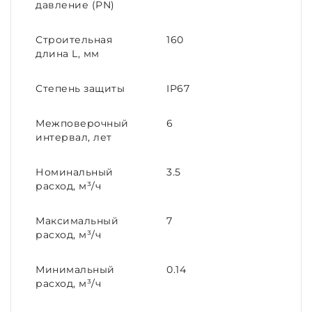
давление (PN)
Строительная
160
длина L, мм
Степень защиты
IP67
Межповерочный
6
интервал, лет
Номинальный
3.5
расход, м³/ч
Максимальный
7
расход, м³/ч
Минимальный
0.14
расход, м³/ч