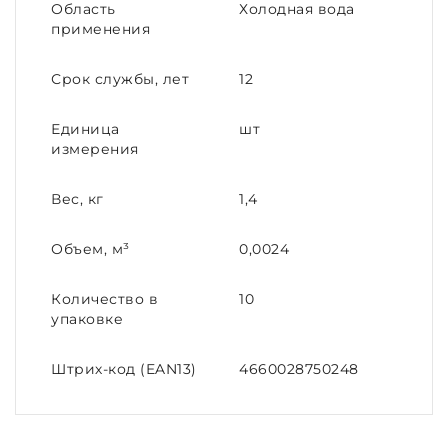
Область
Холодная вода
применения
Срок службы, лет
12
Единица
шт
измерения
Вес, кг
1,4
Объем, м³
0,0024
Количество в
10
упаковке
Штрих-код (EAN13)
4660028750248