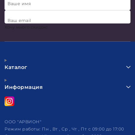
Ваше имя
Ваш email
Хочу много скидок!
Каталог
Информация
ООО "АРВИОН"
Режим работы:
Пн , Вт , Ср , Чт , Пт c 09:00 до 17:00