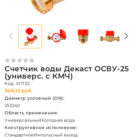
Счетчик воды Декаст ОСВУ-25
(универс. с КМЧ)
Код: 511732
346,12 руб.
Диаметр условный (DN):
25
32
40
Область применения:
Универсальный
Холодная вода
Конструктивное исполнение:
Стандартное
Импульсный выход