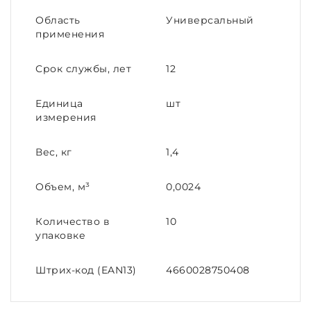
Область
Универсальный
применения
Срок службы, лет
12
Единица
шт
измерения
Вес, кг
1,4
Объем, м³
0,0024
Количество в
10
упаковке
Штрих-код (EAN13)
4660028750408