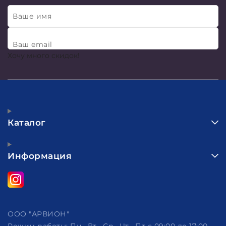
Ваше имя
Ваш email
Хочу много скидок!
Каталог
Информация
ООО "АРВИОН"