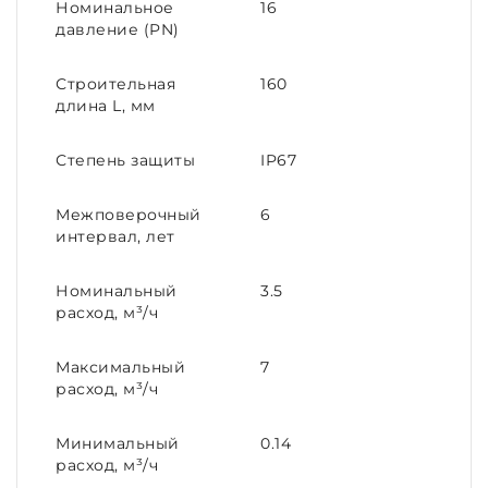
Номинальное
16
давление (PN)
Строительная
160
длина L, мм
Степень защиты
IP67
Межповерочный
6
интервал, лет
Номинальный
3.5
расход, м³/ч
Максимальный
7
расход, м³/ч
Минимальный
0.14
расход, м³/ч