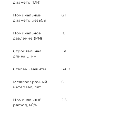
диаметр (DN)
Номинальный
G1
диаметр резьбы
Номинальное
16
давление (PN)
Строительная
130
длина L, мм
Степень защиты
IP68
Межповерочный
6
интервал, лет
Номинальный
2.5
расход, м³/ч