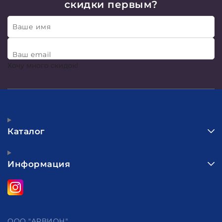
скидки первым?
Ваше имя
Ваш email
Хочу много скидок!
Каталог
Информация
ООО "АРВИОН"