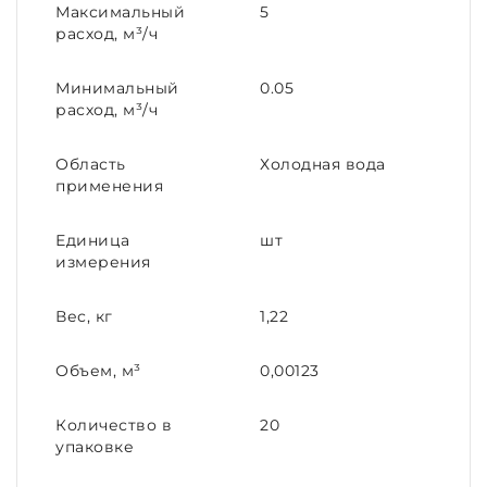
Максимальный
5
расход, м³/ч
Минимальный
0.05
расход, м³/ч
Область
Холодная вода
применения
Единица
шт
измерения
Вес, кг
1,22
Объем, м³
0,00123
Количество в
20
упаковке