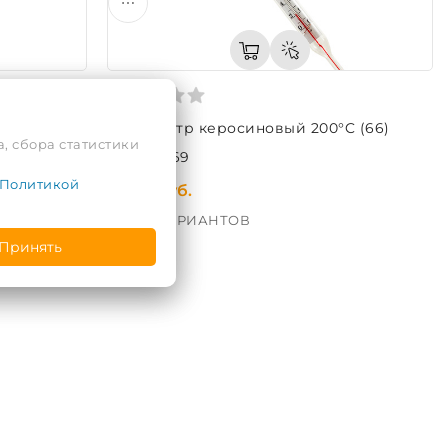
 (103)
Термометр керосиновый 200°C (66)
, сбора статистики
Код: 42269
Политикой
57,44 руб.
ЕЩЁ 5 ВАРИАНТОВ
Принять