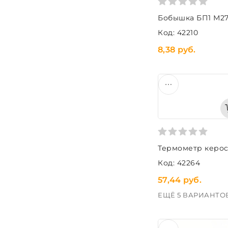
Бобышка БП1 М27х
Код: 42210
8,38 руб.
Термометр кероси
Код: 42264
57,44 руб.
ЕЩЁ 5 ВАРИАНТО