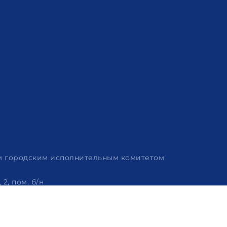
им городским исполнительным комитетом
2, пом. б/н
 320-86-62, +375 (29) 114-57-14, email: info@arvion.by