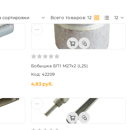
з сортировки
Всего товаров: 12
12
Бобышка БП1 М27х2 (L25)
Код: 42209
4,83 руб.