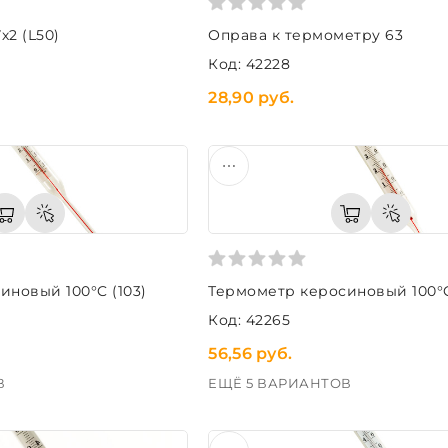
2 (L50)
Оправа к термометру 63
Код: 42228
28,90 руб.
новый 100°C (103)
Термометр керосиновый 100°C
Код: 42265
56,56 руб.
В
ЕЩЁ 5 ВАРИАНТОВ