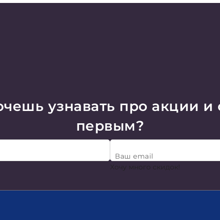
чешь узнавать про акции и
первым?
Ваш email
Хочу много скидок!