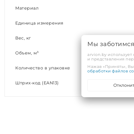
Материал
Единица измерения
Вес, кг
Мы заботимс
Объем, м³
arvion.by использует
и представления пе
Нажав «Принять», Вы 
Количество в упаковке
обработки файлов co
Штрих-код (EAN13)
Отклони