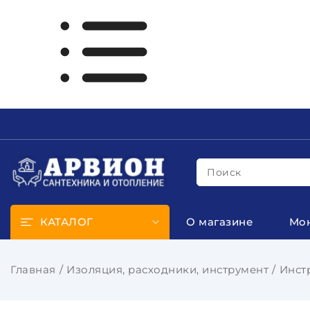
Поиск
КАТАЛОГ
О магазине
Мо
Главная
Изоляция, расходники, инструмент
Инст