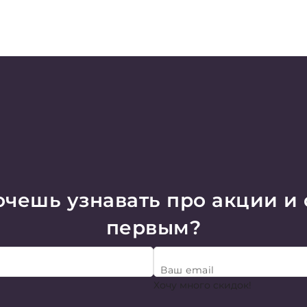
чешь узнавать про акции и
первым?
Ваш email
Хочу много скидок!