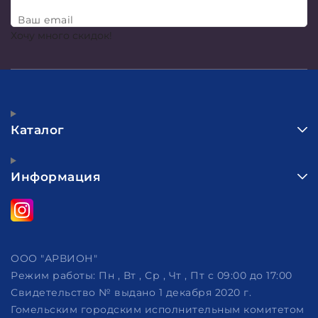
Ваш email
Хочу много скидок!
Каталог
Информация
ООО "АРВИОН"
Режим работы:
Пн , Вт , Ср , Чт , Пт c 09:00 до 17:00
Свидетельство № выдано 1 декабря 2020 г.
Гомельским городским исполнительным комитетом