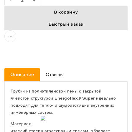
-
+
В корзину
Быстрый заказ
Описание
Отзывы
Трубки из полиэтиленовой пены с закрытой
ячеистой структурой
Energoflex® Super
идеально
подходят для тепло- и шумоизоляции внутренних
инженерных систем.
Материал
изделий стоек к агрессивным средам, обладает