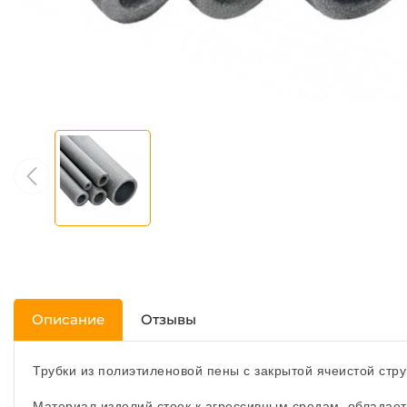
Описание
Отзывы
Трубки из полиэтиленовой пены с закрытой ячеистой стр
Материал изделий стоек к агрессивным средам, обладае