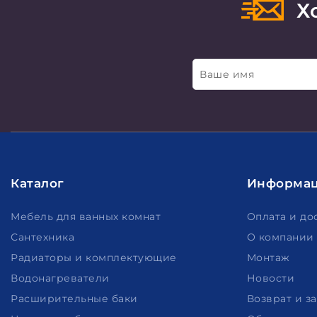
Хо
Ваше имя
Каталог
Информа
Мебель для ванных комнат
Оплата и до
Сантехника
О компании
Радиаторы и комплектующие
Монтаж
Водонагреватели
Новости
Расширительные баки
Возврат и з