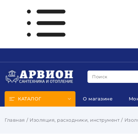
Поиск
КАТАЛОГ
О магазине
Мо
Главная
Изоляция, расходники, инструмент
Изол