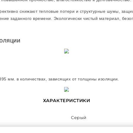
фективно снижают тепловые потери и структурные шумы, защи
ение заданного времени. Экологически чистый материал, безоп
золяции
395 мм. в количествах, зависящих от толщины изоляции.
ХАРАКТЕРИСТИКИ
Серый
13