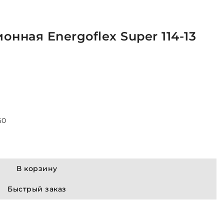
нная Energoflex Super 114-13
60
В корзину
Быстрый заказ