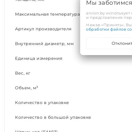
Мы заботимс
arvion.by использует
Максимальная температура рабочей среды, С°
и представления пе
Нажав «Принять», Вы 
Артикул производителя
обработки файлов co
Отклони
Внутренний диаметр, мм
Единица измерения
Вес, кг
Объем, м³
Количество в упаковке
Количество в большой упаковке