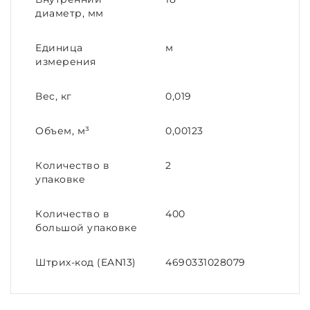
диаметр, мм
Единица
м
измерения
Вес, кг
0,019
Объем, м³
0,00123
Количество в
2
упаковке
Количество в
400
большой упаковке
Штрих-код (EAN13)
4690331028079