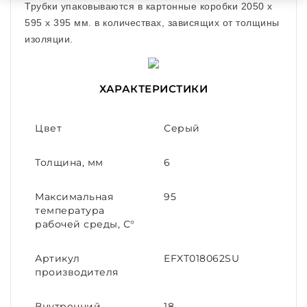
Трубки упаковываются в картонные коробки 2050 x
595 x 395 мм. в количествах, зависящих от толщины
изоляции.
ХАРАКТЕРИСТИКИ
Цвет
Серый
Толщина, мм
6
Максимальная
95
температура
рабочей среды, С°
Артикул
EFXT018062SU
производителя
Внутренний
18