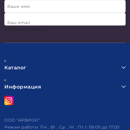
Ваше имя
Ваш email
Хочу много скидок!
Каталог
Информация
ООО "АРВИОН"
Режим работы:
Пн , Вт , Ср , Чт , Пт c 09:00 до 17:00