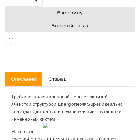
-
+
В корзину
Быстрый заказ
Описание
Отзывы
Трубки из полиэтиленовой пены с закрытой
ячеистой структурой
Energoflex® Super
идеально
подходят для тепло- и шумоизоляции внутренних
инженерных систем.
Материал
изделий стоек к агрессивным средам, обладает