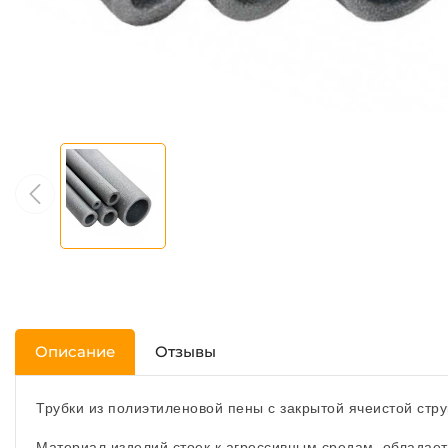
Описание
Отзывы
Трубки из полиэтиленовой пены с закрытой ячеистой стр
Материал изделий стоек к агрессивным средам, обладае