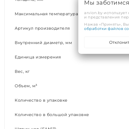
Мы заботимс
arvion.by использует
Максимальная температура рабочей среды, С°
и представления пе
Нажав «Принять», Вы 
Артикул производителя
обработки файлов co
Отклони
Внутренний диаметр, мм
Единица измерения
Вес, кг
Объем, м³
Количество в упаковке
Количество в большой упаковке