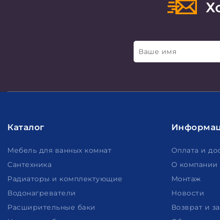
Хо
Ваше имя
Каталог
Информа
Мебель для ванных комнат
Оплата и до
Сантехника
О компании
Радиаторы и комплектующие
Монтаж
Водонагреватели
Новости
Расширительные баки
Возврат и з