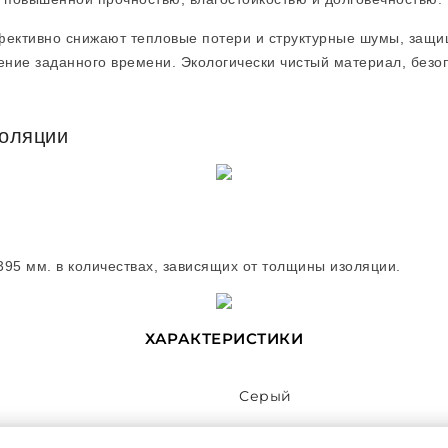
фективно снижают тепловые потери и структурные шумы, защи
ение заданного времени. Экологически чистый материал, безоп
золяции
395 мм. в количествах, зависящих от толщины изоляции.
ХАРАКТЕРИСТИКИ
Серый
20