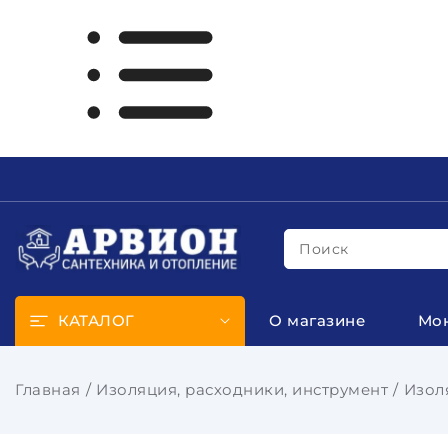
Поиск
КАТАЛОГ
О магазине
Мо
Главная
Изоляция, расходники, инструмент
Изол