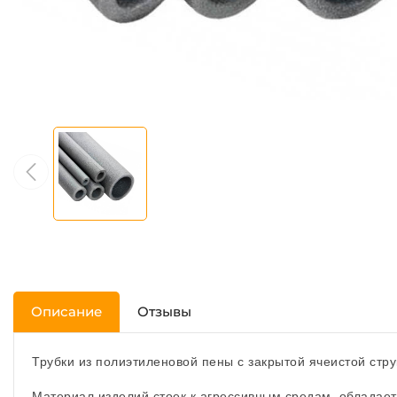
Описание
Отзывы
Трубки из полиэтиленовой пены с закрытой ячеистой стр
Материал изделий стоек к агрессивным средам, обладае