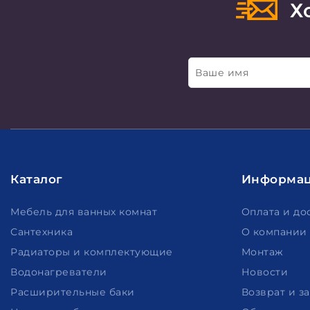
Хо
Ваше имя
Каталог
Информа
Мебель для ванных комнат
Оплата и до
Сантехника
О компании
Радиаторы и комплектующие
Монтаж
Водонагреватели
Новости
Расширительные баки
Возврат и з