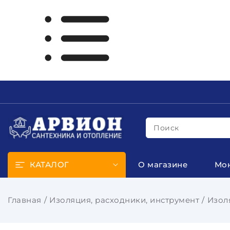
Поиск
КАТАЛОГ
О магазине
Мо
Главная
Изоляция, расходники, инструмент
Изол