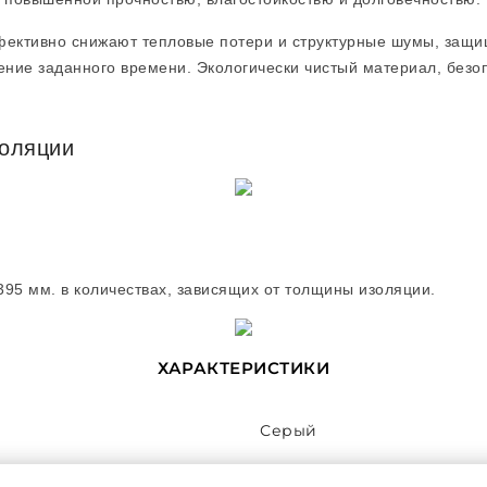
фективно снижают тепловые потери и структурные шумы, защи
ение заданного времени. Экологически чистый материал, безоп
золяции
395 мм. в количествах, зависящих от толщины изоляции.
ХАРАКТЕРИСТИКИ
Серый
6