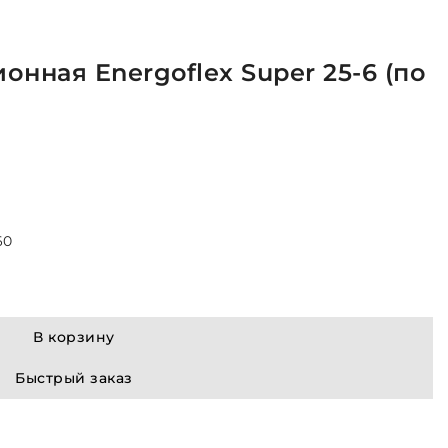
нная Energoflex Super 25-6 (по
60
В корзину
Быстрый заказ