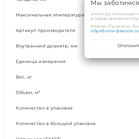
Мы заботимс
arvion.by использует
Максимальная температура рабочей среды, С°
и представления пе
Нажав «Принять», Вы 
Артикул производителя
обработки файлов co
Отклони
Внутренний диаметр, мм
Единица измерения
Вес, кг
Объем, м³
Количество в упаковке
Количество в большой упаковке