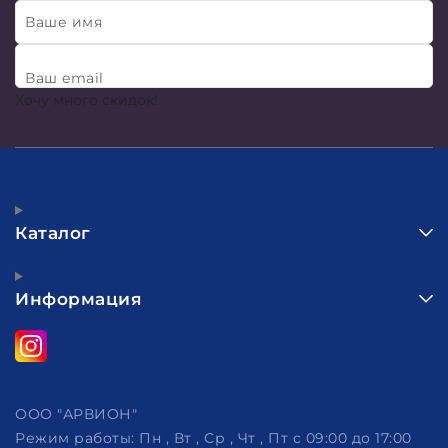
Ваше имя
Ваш email
Хочу много скидок!
Каталог
Информация
ООО "АРВИОН"
Режим работы:
Пн , Вт , Ср , Чт , Пт c 09:00 до 17:00