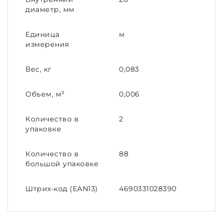
диаметр, мм
Единица
м
измерения
Вес, кг
0,083
Объем, м³
0,006
Количество в
2
упаковке
Количество в
88
большой упаковке
Штрих-код (EAN13)
4690331028390