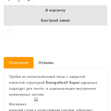
-
+
В корзину
Быстрый заказ
Описание
Отзывы
Трубки из полиэтиленовой пены с закрытой
ячеистой структурой
Energoflex® Super
идеально
подходят для тепло- и шумоизоляции внутренних
инженерных систем.
Материал
изделий стоек к агрессивным средам, обладает