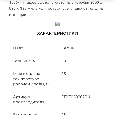
Трубки упаковываются в картонные коробки 2050 x
595 x 395 мм. в количествах, зависящих от толщины
изоляции.
ХАРАКТЕРИСТИКИ
Цвет
Серый
Толщина, мм
20
Максимальная
95
температура
рабочей среды, С°
Артикул
EFXT028202SU
производителя
Внутренний
28