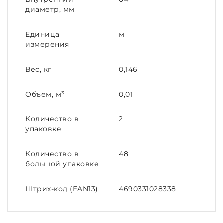
диаметр, мм
Единица
м
измерения
Вес, кг
0,146
Объем, м³
0,01
Количество в
2
упаковке
Количество в
48
большой упаковке
Штрих-код (EAN13)
4690331028338