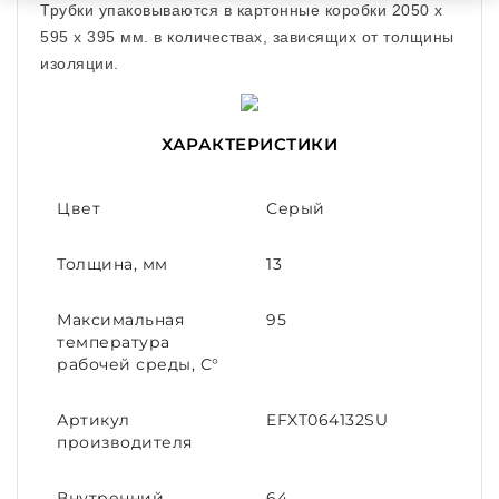
Трубки упаковываются в картонные коробки 2050 x
595 x 395 мм. в количествах, зависящих от толщины
изоляции.
ХАРАКТЕРИСТИКИ
Цвет
Серый
Толщина, мм
13
Максимальная
95
температура
рабочей среды, С°
Артикул
EFXT064132SU
производителя
Внутренний
64