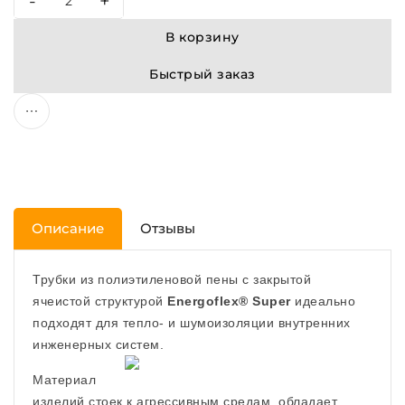
-
+
В корзину
Быстрый заказ
Описание
Отзывы
Трубки из полиэтиленовой пены с закрытой
ячеистой структурой
Energoflex® Super
идеально
подходят для тепло- и шумоизоляции внутренних
инженерных систем.
Материал
изделий стоек к агрессивным средам, обладает