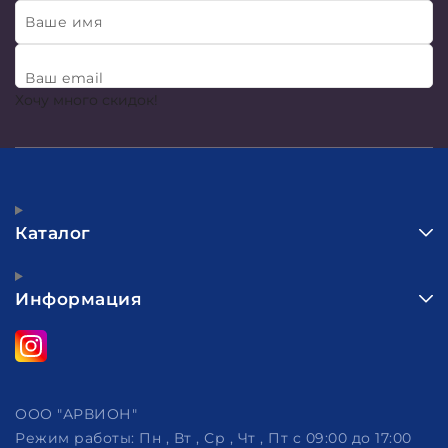
Ваше имя
Ваш email
Хочу много скидок!
Каталог
Информация
ООО "АРВИОН"
Режим работы:
Пн , Вт , Ср , Чт , Пт c 09:00 до 17:00