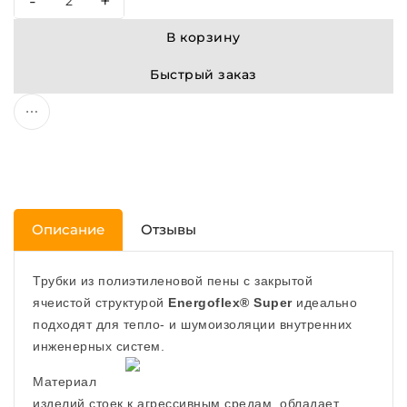
-
+
В корзину
Быстрый заказ
Описание
Отзывы
Трубки из полиэтиленовой пены с закрытой
ячеистой структурой
Energoflex® Super
идеально
подходят для тепло- и шумоизоляции внутренних
инженерных систем.
Материал
изделий стоек к агрессивным средам, обладает