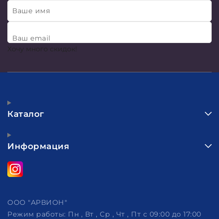
Ваше имя
Ваш email
Хочу много скидок!
Каталог
Информация
ООО "АРВИОН"
Режим работы:
Пн , Вт , Ср , Чт , Пт c 09:00 до 17:00