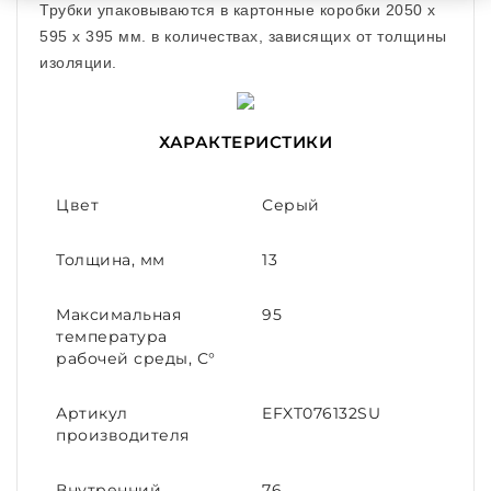
Трубки упаковываются в картонные коробки 2050 x
595 x 395 мм. в количествах, зависящих от толщины
изоляции.
ХАРАКТЕРИСТИКИ
Цвет
Серый
Толщина, мм
13
Максимальная
95
температура
рабочей среды, С°
Артикул
EFXT076132SU
производителя
Внутренний
76