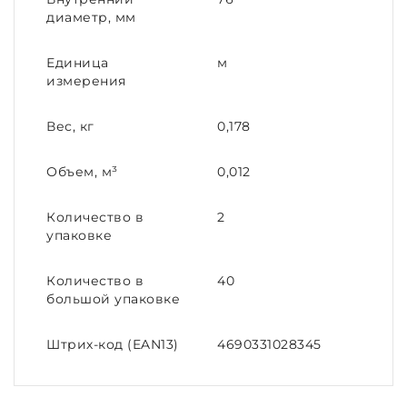
диаметр, мм
Единица
м
измерения
Вес, кг
0,178
Объем, м³
0,012
Количество в
2
упаковке
Количество в
40
большой упаковке
Штрих-код (EAN13)
4690331028345