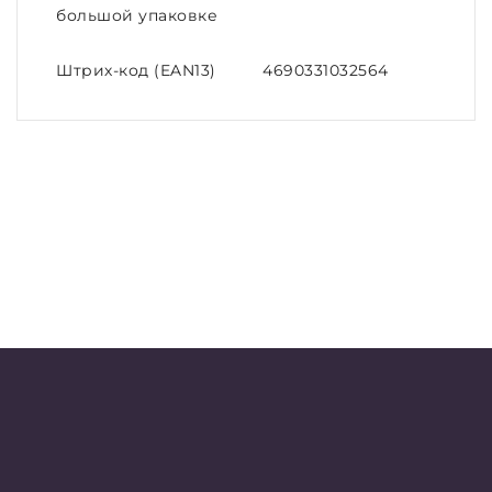
большой упаковке
Штрих-код (EAN13)
4690331032564