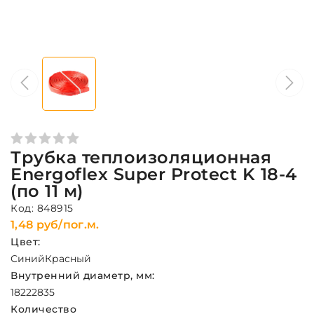
Трубка теплоизоляционная
Energoflex Super Protect K 18-4
(по 11 м)
Код: 848915
1,48 руб/пог.м.
Цвет:
Синий
Красный
Внутренний диаметр, мм:
18
22
28
35
Количество