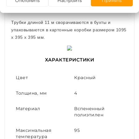
Отклонить
Настроить
Принять
Комплект поставки
Трубки длиной 11 м сворачиваются в бухты и
упаковываются в картонные коробки размером 1095
х 395 х 395 мм.
ХАРАКТЕРИСТИКИ
Цвет
Красный
Толщина, мм
4
Материал
Вспененный
полиэтилен
Максимальная
95
температура