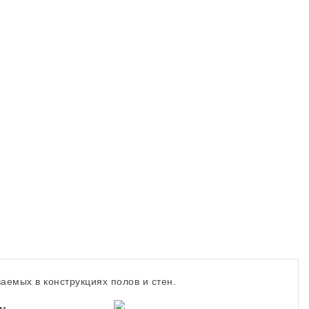
аемых в конструкциях полов и стен.
ам.