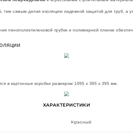
, тем самым делая изоляцию надежной защитой для труб, а у
ния пенополиэтиленовой трубки и полимерной пленки обеспеч
золяции
тся в картонные коробки размером 1095 х 395 х 395 мм.
ХАРАКТЕРИСТИКИ
Красный