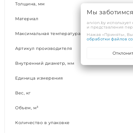
Толщина, мм
Мы заботимс
Материал
arvion.by использует
и представления пе
Максимальная температура рабочей среды, С°
Нажав «Принять», Вы 
обработки файлов co
Артикул производителя
Отклони
Внутренний диаметр, мм
Единица измерения
Вес, кг
Объем, м³
Количество в упаковке