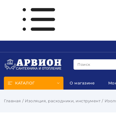
Поиск
КАТАЛОГ
О магазине
Мо
Главная
Изоляция, расходники, инструмент
Изол