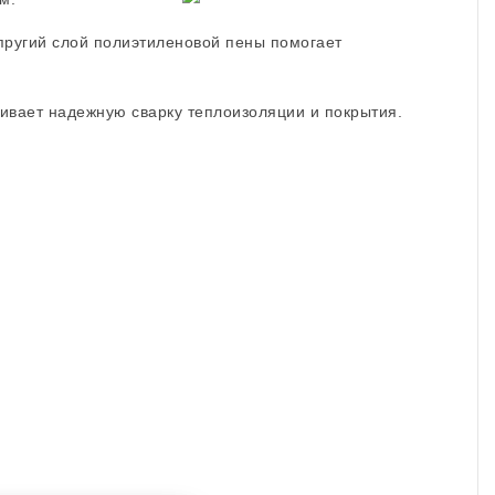
пругий слой полиэтиленовой пены помогает
ивает надежную сварку теплоизоляции и покрытия.