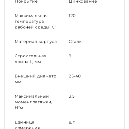
Покрытие
Цинкование
Максимальная
120
температура
рабочей среды, С°
Материал корпуса
Сталь
Строительная
9
длина L, мм
Внешний диаметр,
25-40
мм
Максимальный
3.5
момент затяжки,
Н*м
Единица
шт
измерения