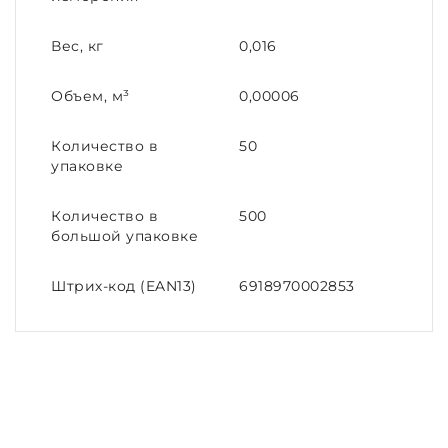
Вес, кг
0,016
Объем, м³
0,00006
Количество в
50
упаковке
Количество в
500
большой упаковке
Штрих-код (EAN13)
6918970002853