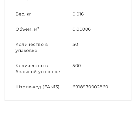
Вес, кг
0,016
Объем, м³
0,00006
Количество в
50
упаковке
Количество в
500
большой упаковке
Штрих-код (EAN13)
6918970002860