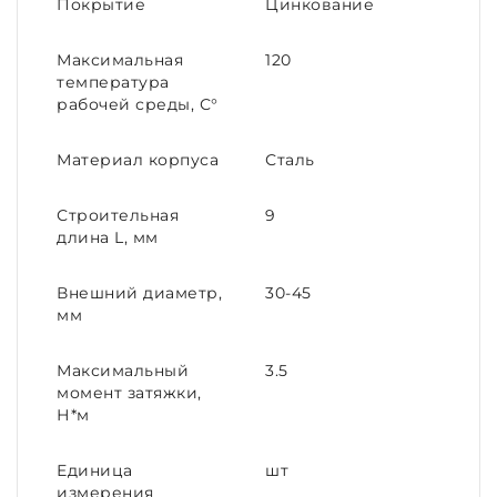
Покрытие
Цинкование
Максимальная
120
температура
рабочей среды, С°
Материал корпуса
Сталь
Строительная
9
длина L, мм
Внешний диаметр,
30-45
мм
Максимальный
3.5
момент затяжки,
Н*м
Единица
шт
измерения