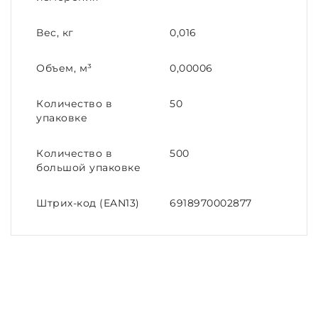
Вес, кг
0,016
Объем, м³
0,00006
Количество в
50
упаковке
Количество в
500
большой упаковке
Штрих-код (EAN13)
6918970002877