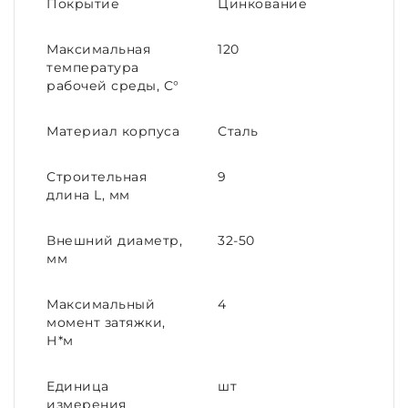
Покрытие
Цинкование
Максимальная
120
температура
рабочей среды, С°
Материал корпуса
Сталь
Строительная
9
длина L, мм
Внешний диаметр,
32-50
мм
Максимальный
4
момент затяжки,
Н*м
Единица
шт
измерения