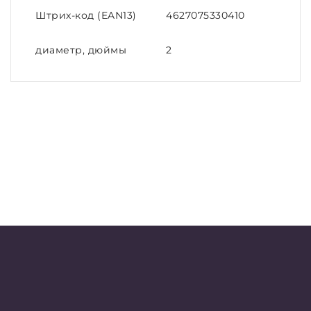
Штрих-код (EAN13)
4627075330410
диаметр, дюймы
2