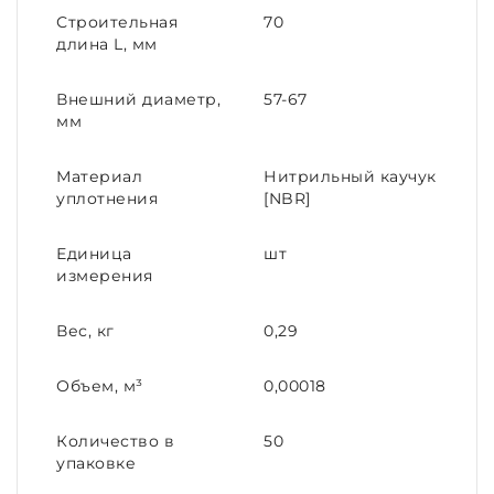
Строительная
70
длина L, мм
Внешний диаметр,
57-67
мм
Материал
Нитрильный каучук
уплотнения
[NBR]
Единица
шт
измерения
Вес, кг
0,29
Объем, м³
0,00018
Количество в
50
упаковке