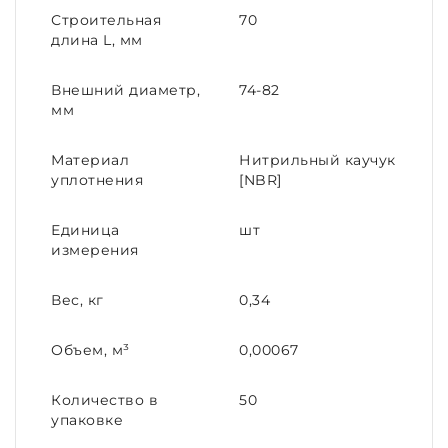
Строительная
70
длина L, мм
Внешний диаметр,
74-82
мм
Материал
Нитрильный каучук
уплотнения
[NBR]
Единица
шт
измерения
Вес, кг
0,34
Объем, м³
0,00067
Количество в
50
упаковке