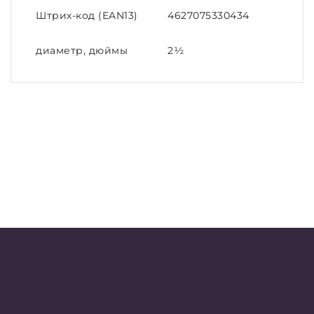
Штрих-код (EAN13)
4627075330434
диаметр, дюймы
2½