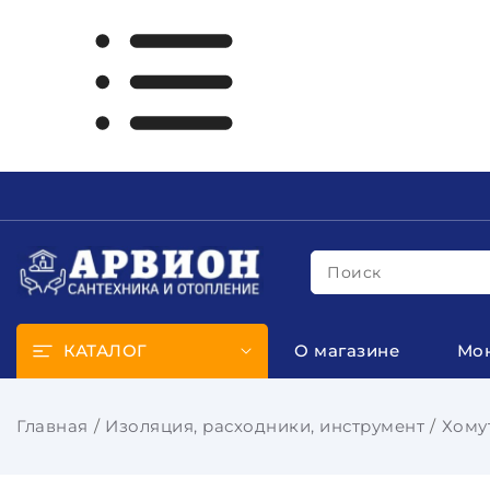
Поиск
КАТАЛОГ
О магазине
Мо
Главная
Изоляция, расходники, инструмент
Хому