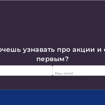
чешь узнавать про акции и
первым?
Ваш email
Хочу много скидок!