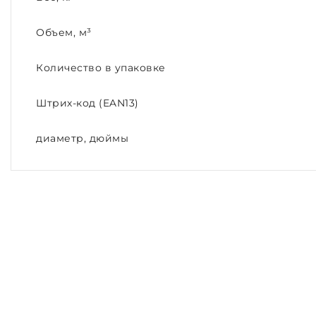
Объем, м³
Количество в упаковке
Штрих-код (EAN13)
диаметр, дюймы