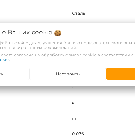
Сталь
Метрическая
я о Ваших
cookie
 файлы cookie для улучшения Вашего пользовательского опыта
20
рсонализированных рекомендаций.
даете согласие на обработку файлов cookie в соответствии с
20-23
okie
.
ть
Настроить
ПВХ
1
5
шт
0,076