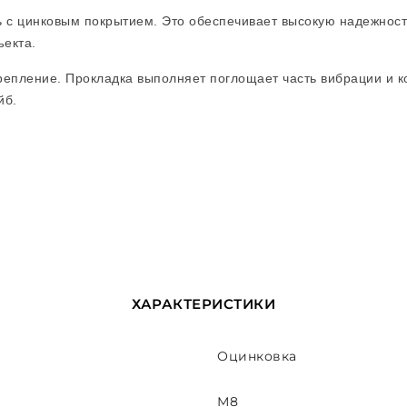
 с цинковым покрытием. Это обеспечивает высокую надежност
ъекта.
репление. Прокладка выполняет поглощает часть вибрации и 
йб.
ХАРАКТЕРИСТИКИ
Оцинковка
М8