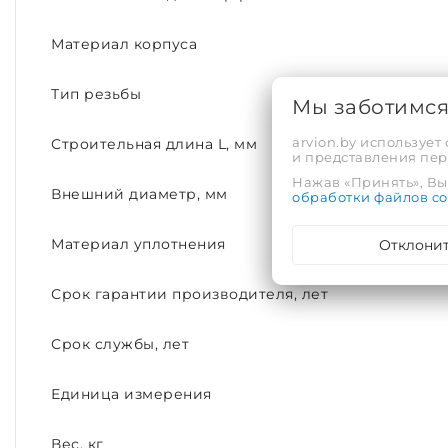
Материал корпуса
Тип резьбы
Мы заботимс
arvion.by использует
Строительная длина L, мм
и представления пе
Нажав «Принять», Вы 
Внешний диаметр, мм
обработки файлов co
Отклони
Материал уплотнения
Срок гарантии производителя, лет
Срок службы, лет
Единица измерения
Вес, кг