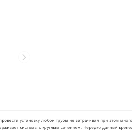
ровести установку любой трубы не затрачивая при этом мног
ерживает системы с круглым сечением. Нередко данный крепе