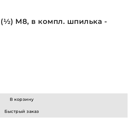
(½) М8, в компл. шпилька -
В корзину
Быстрый заказ