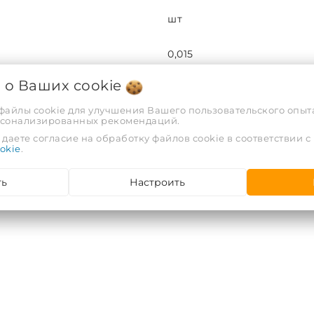
шт
0,015
я о Ваших
cookie
0,00011
 файлы cookie для улучшения Вашего пользовательского опыта
рсонализированных рекомендаций.
140
даете согласие на обработку файлов cookie в соответствии с
okie
.
4610006650053
ть
Настроить