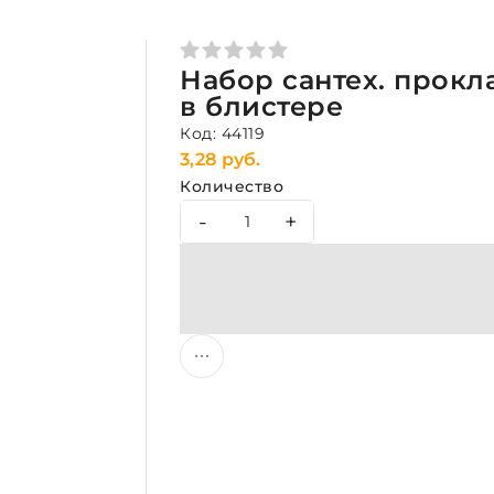
Набор сантех. прокл
в блистере
Код: 44119
3,28 руб.
Количество
-
+