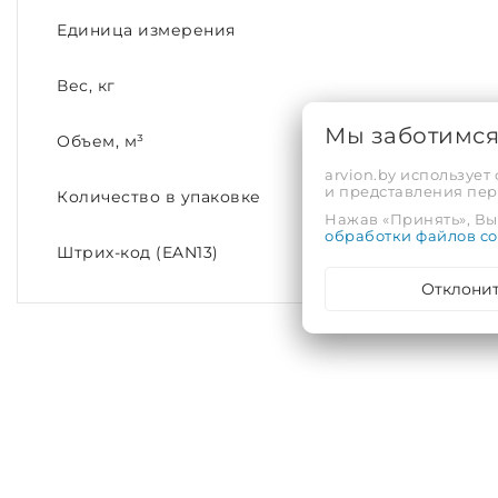
Единица измерения
Вес, кг
Мы заботимс
Объем, м³
arvion.by использует
и представления пе
Количество в упаковке
Нажав «Принять», Вы 
обработки файлов co
Штрих-код (EAN13)
Отклони