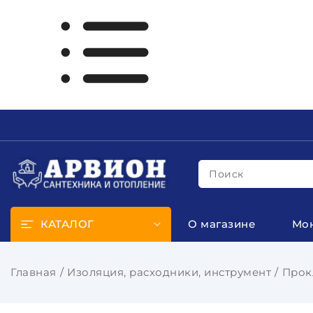
Поиск
КАТАЛОГ
О магазине
Мо
Главная
Изоляция, расходники, инструмент
Прок