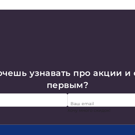
чешь узнавать про акции и
первым?
Ваш email
Хочу много скидок!