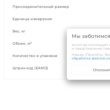
Присоединительный размер
Единица измерения
Вес, кг
Мы заботимс
Объем, м³
arvion.by использует
и представления пе
Нажав «Принять», Вы 
Количество в упаковке
обработки файлов co
Штрих-код (EAN13)
Отклони