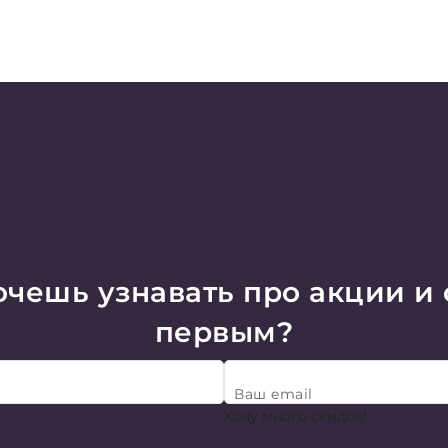
чешь узнавать про акции и
первым?
Ваш email
Хочу много скидок!