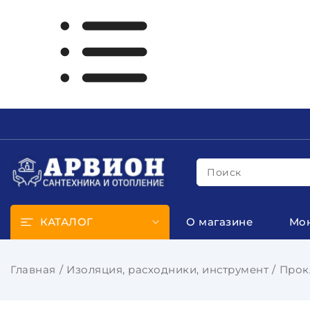
Поиск
КАТАЛОГ
О магазине
Мо
Главная
Изоляция, расходники, инструмент
Прок