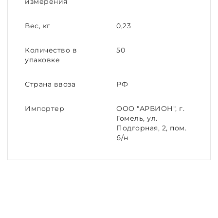
измерения
Вес, кг
0,23
Количество в
50
упаковке
Страна ввоза
РФ
Импортер
ООО "АРВИОН", г.
Гомель, ул.
Подгорная, 2, пом.
б/н