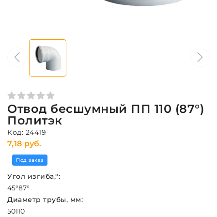
Отвод бесшумный ПП 110 (87°)
Политэк
Код: 24419
7,18 руб.
Под заказ
Угол изгиба,°:
45°
87°
Диаметр трубы, мм:
50
110