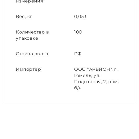
измерения
Вес, кг
0,053
Количество в
100
упаковке
Страна ввоза
РФ
Импортер
ООО "АРВИОН", г.
Гомель, ул.
Подгорная, 2, пом.
б/н