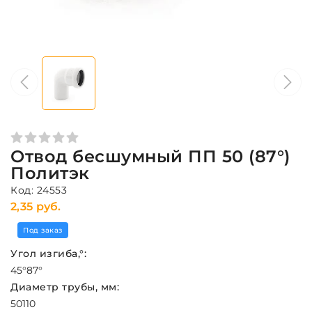
Отвод бесшумный ПП 50 (87°)
Политэк
Код: 24553
2,35 руб.
Под заказ
Угол изгиба,°:
45°
87°
Диаметр трубы, мм:
50
110