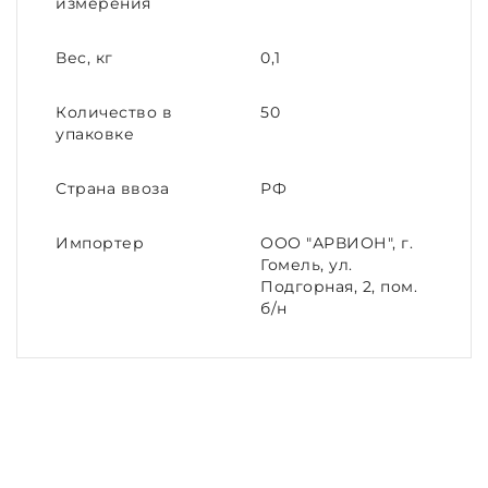
измерения
Вес, кг
0,1
Количество в
50
упаковке
Страна ввоза
РФ
Импортер
ООО "АРВИОН", г.
Гомель, ул.
Подгорная, 2, пом.
б/н