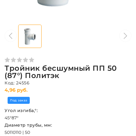
Тройник бесшумный ПП 50
(87°) Политэк
Код: 24556
4,96 руб.
Под заказ
Угол изгиба,°:
45°
87°
Диаметр трубы, мм:
50
110
110 | 50