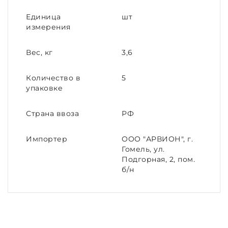
Единица
шт
измерения
Вес, кг
3,6
Количество в
5
упаковке
Страна ввоза
РФ
Импортер
ООО "АРВИОН", г.
Гомель, ул.
Подгорная, 2, пом.
б/н