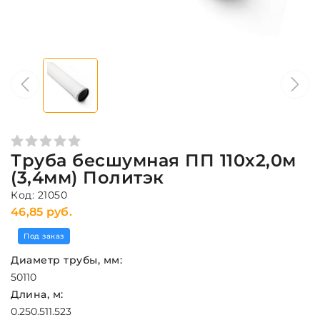
Труба бесшумная ПП 110x2,0м
(3,4мм) Политэк
Код: 21050
46,85 руб.
Под заказ
Диаметр трубы, мм:
50
110
Длина, м:
0.25
0.5
1
1.5
2
3