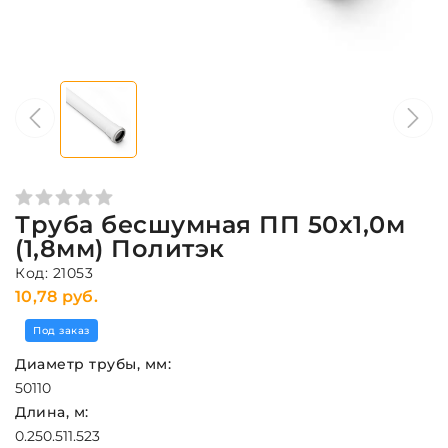
Труба бесшумная ПП 50x1,0м
(1,8мм) Политэк
Код: 21053
10,78 руб.
Под заказ
Диаметр трубы, мм:
50
110
Длина, м:
0.25
0.5
1
1.5
2
3