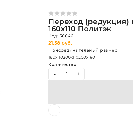
Переход (редукция)
160х110 Политэк
Код: 36646
21,58 руб.
Присоединительный размер:
160х110
200х110
200х160
Количество
-
+