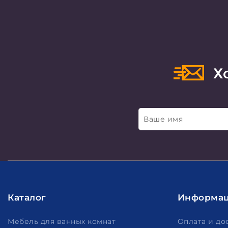
Хо
Ваше имя
Каталог
Информа
Мебель для ванных комнат
Оплата и до