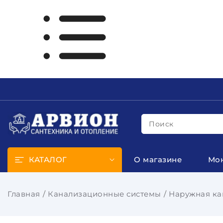
Поиск
КАТАЛОГ
О магазине
Мо
Главная
Канализационные системы
Наружная ка