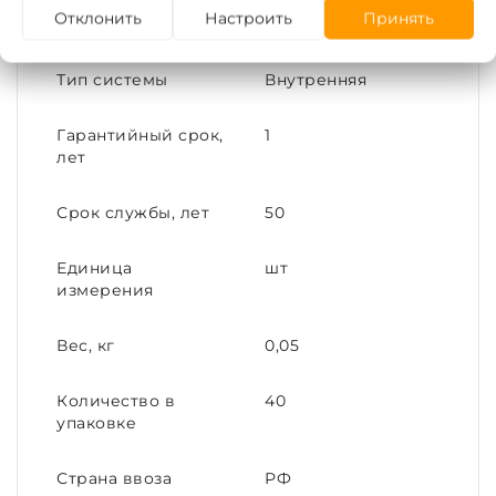
Отклонить
Настроить
Принять
Материал корпуса
Полипропилен
Тип системы
Внутренняя
Гарантийный срок,
1
лет
Срок службы, лет
50
Единица
шт
измерения
Вес, кг
0,05
Количество в
40
упаковке
Страна ввоза
РФ