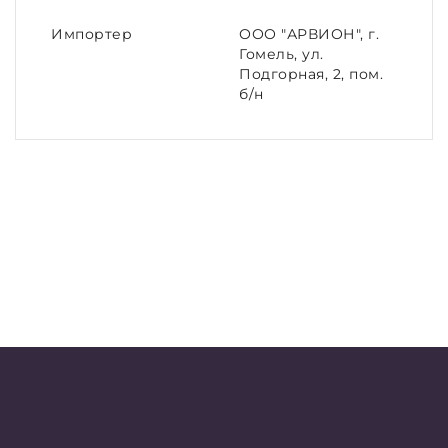
Импортер
ООО "АРВИОН", г.
Гомель, ул.
Подгорная, 2, пом.
б/н