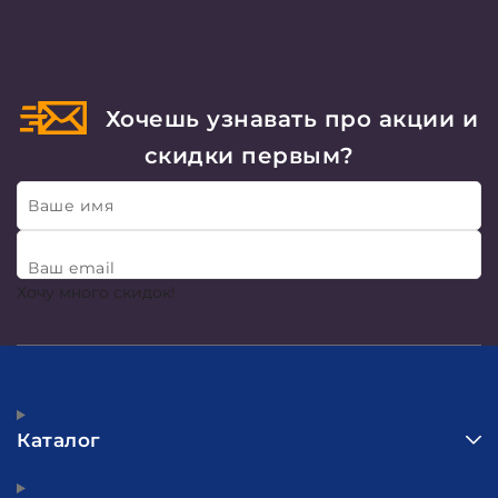
Хочешь узнавать про акции и
скидки первым?
Ваше имя
Ваш email
Хочу много скидок!
Каталог