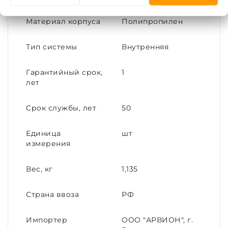
Материал корпуса
Полипропилен
Тип системы
Внутренняя
Гарантийный срок,
1
лет
Срок службы, лет
50
Единица
шт
измерения
Вес, кг
1,135
Страна ввоза
РФ
Импортер
ООО "АРВИОН", г.