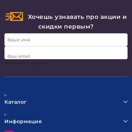
Хочешь узнавать про акции и
скидки первым?
Ваше имя
Ваш email
Хочу много скидок!
Каталог
Информация