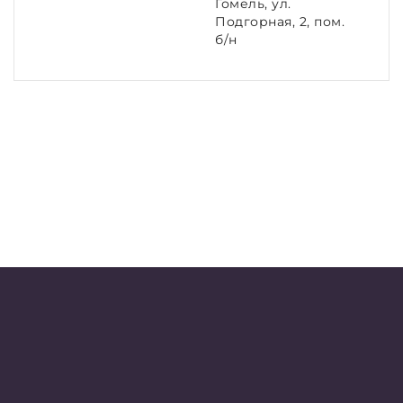
Гомель, ул.
Подгорная, 2, пом.
б/н