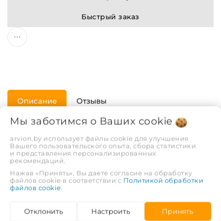
Быстрый заказ
Описание
Отзывы
Мы заботимся о Ваших
cookie
ХАРАКТЕРИСТИКИ
arvion.by использует файлы cookie для улучшения
Вашего пользовательского опыта, сбора статистики
и представления персонализированных
рекомендаций.
Диаметр трубы, мм.
50
Нажав «Принять», Вы даете согласие на обработку
файлов cookie в соответствии с
Политикой обработки
Максимальная
95
файлов cookie
.
температура
рабочей среды, С°
Отклонить
Настроить
Принять