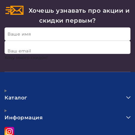
Хочешь узнавать про акции и
скидки первым?
Ваше имя
Ваш email
Хочу много скидок!
Каталог
Информация