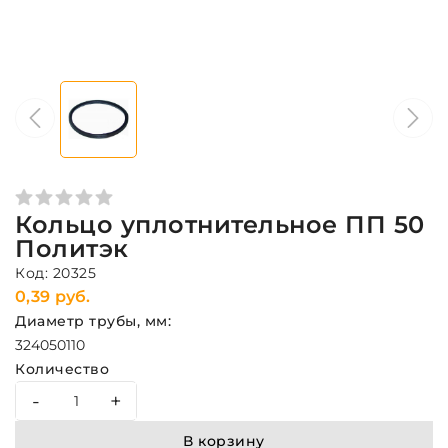
Кольцо уплотнительное ПП 50
Политэк
Код: 20325
0,39 руб.
Диаметр трубы, мм:
32
40
50
110
Количество
-
+
В корзину