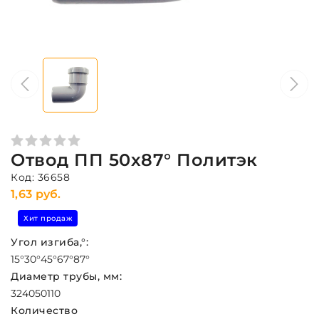
Отвод ПП 50х87° Политэк
Код: 36658
1,63 руб.
Хит продаж
Угол изгиба,°:
15°
30°
45°
67°
87°
Диаметр трубы, мм:
32
40
50
110
Количество