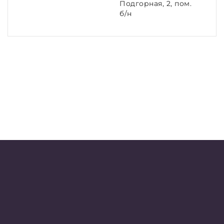
Подгорная, 2, пом.
б/н