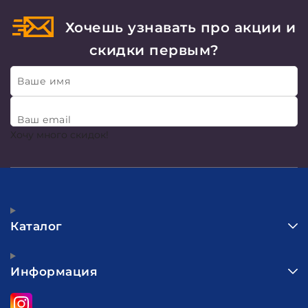
Хочешь узнавать про акции и
скидки первым?
Ваше имя
Ваш email
Хочу много скидок!
Каталог
Информация