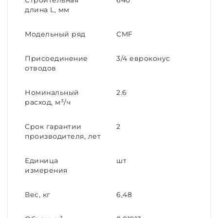
Строительная
640
длина L, мм
Модельный ряд
CMF
Присоединение
3/4 евроконус
отводов
Номинальный
2.6
расход, м³/ч
Срок гарантии
2
производителя, лет
Единица
шт
измерения
Вес, кг
6,48