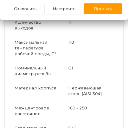
Рабочая среда
Вода |
Теплоноситель
Отклонить
Настроить
Принять
Количество
11
выходов
Максимальная
110
температура
рабочей среды, С°
Номинальный
G1
диаметр резьбы
Материал корпуса
Нержавеющая
сталь [AISI 304]
Межцентровое
180 - 250
расстояние