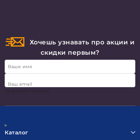
Хочешь узнавать про акции и
скидки первым?
Ваше имя
Ваш email
Хочу много скидок!
Каталог